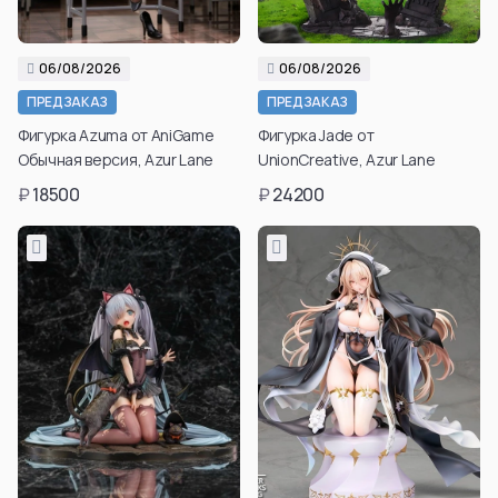
06/08/2026
06/08/2026
ПРЕДЗАКАЗ
ПРЕДЗАКАЗ
Фигурка Azuma от AniGame
Фигурка Jade от
Обычная версия, Azur Lane
UnionCreative, Azur Lane
₽
18500
₽
24200