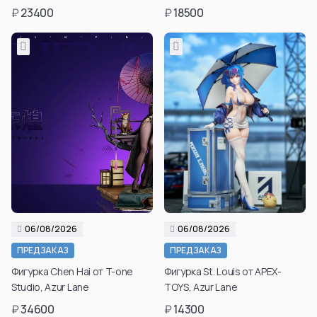
₽
23400
₽
18500
06/08/2026
06/08/2026
ПРЕДЗАКАЗ
ПРЕДЗАКАЗ
Фигурка Chen Hai от T-one
Фигурка St. Louis от APEX-
Studio, Azur Lane
TOYS, Azur Lane
₽
34600
₽
14300