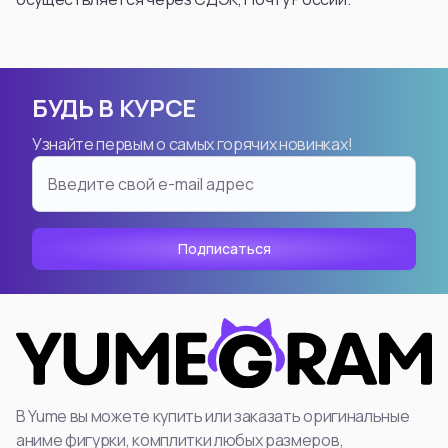
БУДЬ В КУРСЕ
Узнайте первым о самых горячих новинках!
В Yume вы можете купить или заказать оригинальные
аниме фигурки, комплитки любых размеров,