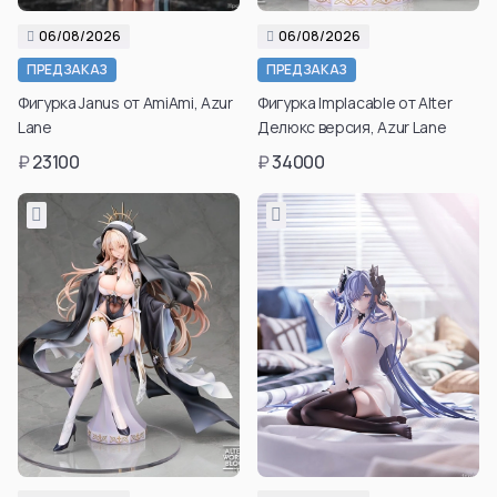
06/08/2026
06/08/2026
ПРЕДЗАКАЗ
ПРЕДЗАКАЗ
Фигурка Janus от AmiAmi, Azur
Фигурка Implacable от Alter
Lane
Делюкс версия, Azur Lane
₽
23100
₽
34000