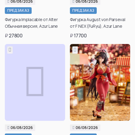
06/08/2026
06/08/2026
ПРЕДЗАКАЗ
ПРЕДЗАКАЗ
Фигурка Implacable от Alter
Фигурка August von Parseval
Обычная версия, Azur Lane
от F:NEX (FuRyu), Azur Lane
₽
27800
₽
17700
06/08/2026
06/08/2026
Подтвердить свой