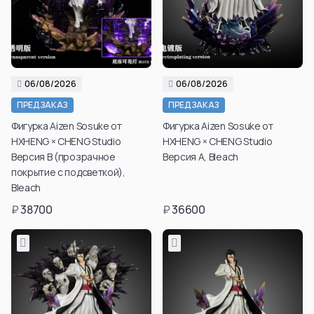
06/08/2026
06/08/2026
ПРЕДЗАКАЗ
ПРЕДЗАКАЗ
Фигурка Aizen Sosuke от
Фигурка Aizen Sosuke от
HXHENG × CHENG Studio
HXHENG × CHENG Studio
Версия В (прозрачное
Версия A, Bleach
покрытие с подсветкой),
Bleach
₽
38700
₽
36600