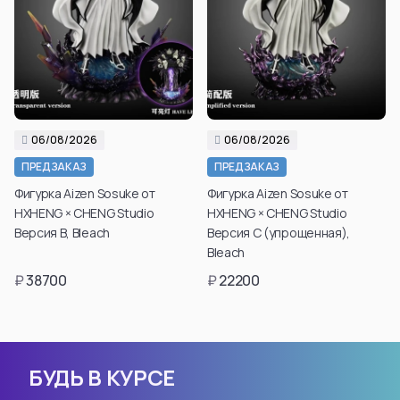
06/08/2026
06/08/2026
ПРЕДЗАКАЗ
ПРЕДЗАКАЗ
Фигурка Aizen Sosuke от
Фигурка Aizen Sosuke от
HXHENG × CHENG Studio
HXHENG × CHENG Studio
Версия B, Bleach
Версия С (упрощенная),
Bleach
₽
38700
₽
22200
БУДЬ В КУРСЕ