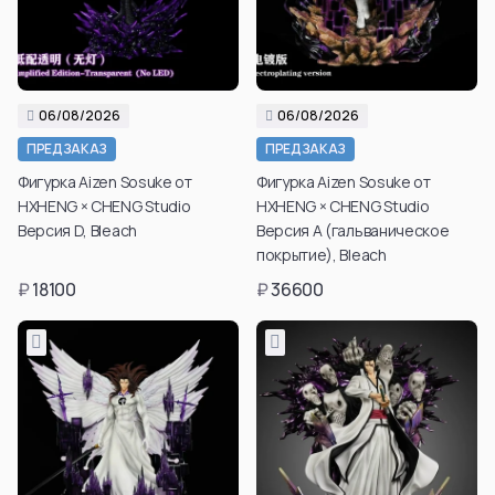
06/08/2026
06/08/2026
ПРЕДЗАКАЗ
ПРЕДЗАКАЗ
Фигурка Aizen Sosuke от
Фигурка Aizen Sosuke от
HXHENG × CHENG Studio
HXHENG × CHENG Studio
Версия D, Bleach
Версия А (гальваническое
покрытие), Bleach
₽
18100
₽
36600