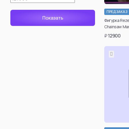
ПРЕДЗАКАЗ
Фигурка Reze 
Chainsaw Ma
₽
12900