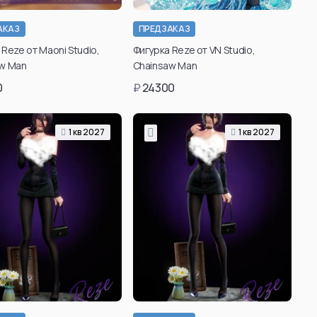
АКАЗ
ПРЕДЗАКАЗ
 Reze от Maoni Studio,
Фигурка Reze от VN Studio,
w Man
Chainsaw Man
0
₽
24300
1 кв 2027
1 кв 2027