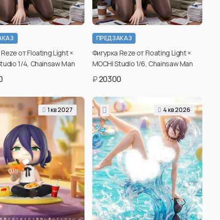
АКАЗ
ПРЕДЗАКАЗ
Reze от Floating Light ×
Фигурка Reze от Floating Light ×
tudio 1/4, Chainsaw Man
MOCHI Studio 1/6, Chainsaw Man
0
₽
20300
1 кв 2027
4 кв 2026