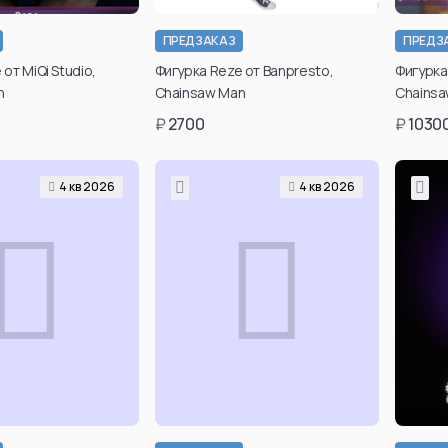
ПРЕДЗАКАЗ
ПРЕДЗ
от MiQi Studio,
Фигурка Reze от Banpresto,
Фигурка
n
Chainsaw Man
Chainsa
₽
2700
₽
1030
4 кв 2026
4 кв 2026