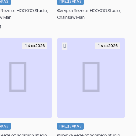
АКАЗ
ПРЕДЗАКАЗ
 Reze от HOOKOO Studio,
Фигурка Reze от HOOKOO Studio,
w Man
Chainsaw Man
0
4 кв 2026
4 кв 2026
АКАЗ
ПРЕДЗАКАЗ
Подтвердить свой
Подтвердить свой
Reze от Scorpion Studio,
Фигурка Reze от Scorpion Studio,