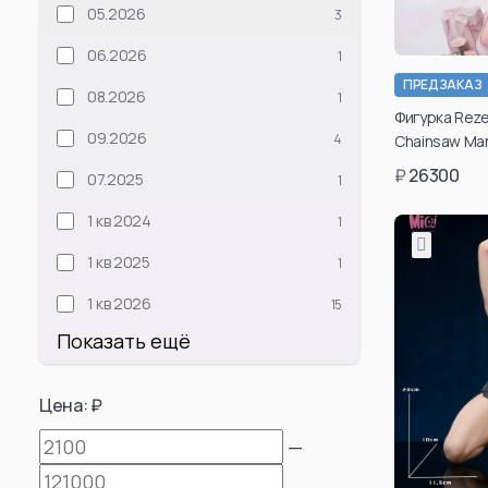
05.2026
3
06.2026
1
ПРЕДЗАКАЗ
08.2026
1
Фигурка Reze 
09.2026
4
Chainsaw Ma
₽
26300
07.2025
1
1 кв 2024
1
1 кв 2025
1
1 кв 2026
15
Показать ещё
Цена: ₽
—