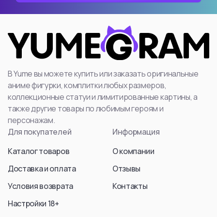
В Yume вы можете купить или заказать оригинальные
аниме фигурки, комплитки любых размеров,
коллекционные статуи и лимитированные картины, а
также другие товары по любимым героям и
персонажам.
Для покупателей
Информация
Каталог товаров
О компании
Доставка и оплата
Отзывы
Условия возврата
Контакты
Настройки 18+