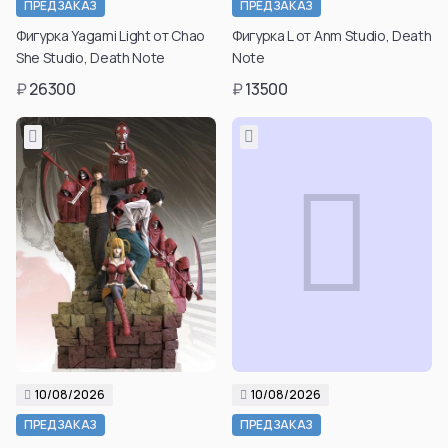
ПРЕДЗАКАЗ
ПРЕДЗАКАЗ
Фигурка Yagami Light от Chao
Фигурка L от Anm Studio, Death
She Studio, Death Note
Note
₽
26300
₽
13500
10/08/2026
10/08/2026
Подтвердить свой
ПРЕДЗАКАЗ
ПРЕДЗАКАЗ
возраст для