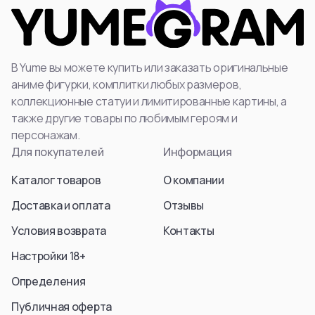
В Yume вы можете купить или заказать оригинальные
аниме фигурки, комплитки любых размеров,
коллекционные статуи и лимитированные картины, а
также другие товары по любимым героям и
персонажам.
Для покупателей
Информация
Каталог товаров
О компании
Доставка и оплата
Отзывы
Условия возврата
Контакты
Настройки 18+
Определения
Публичная оферта