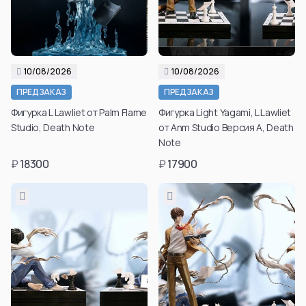
10/08/2026
10/08/2026
ПРЕДЗАКАЗ
ПРЕДЗАКАЗ
Фигурка L Lawliet от Palm Flame
Фигурка Light Yagami, L Lawliet
Studio, Death Note
от Anm Studio Версия A, Death
Note
₽
18300
₽
17900