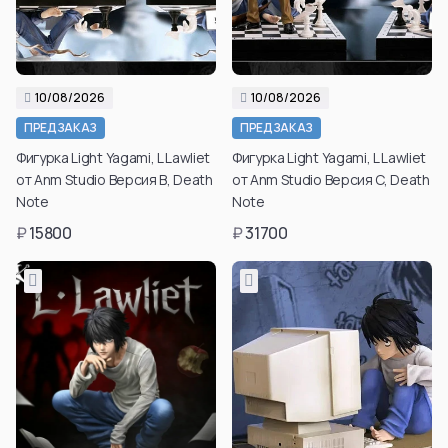
10/08/2026
10/08/2026
ПРЕДЗАКАЗ
ПРЕДЗАКАЗ
Фигурка Light Yagami, L Lawliet
Фигурка Light Yagami, L Lawliet
от Anm Studio Версия B, Death
от Anm Studio Версия C, Death
Note
Note
₽
15800
₽
31700