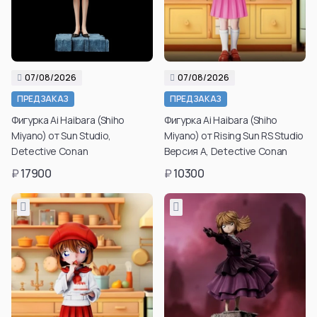
07/08/2026
07/08/2026
ПРЕДЗАКАЗ
ПРЕДЗАКАЗ
Фигурка Ai Haibara (Shiho
Фигурка Ai Haibara (Shiho
Miyano) от Sun Studio,
Miyano) от Rising Sun RS Studio
Detective Conan
Версия A, Detective Conan
₽
17900
₽
10300