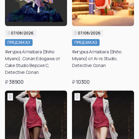
07/08/2026
07/08/2026
ПРЕДЗАКАЗ
ПРЕДЗАКАЗ
Фигурка Ai Haibara (Shiho
Фигурка Ai Haibara (Shiho
Miyano), Conan Edogawa от
Miyano) от Ai-rs Studio,
Cake Studio Версия C,
Detective Conan
Detective Conan
₽
38900
₽
10300