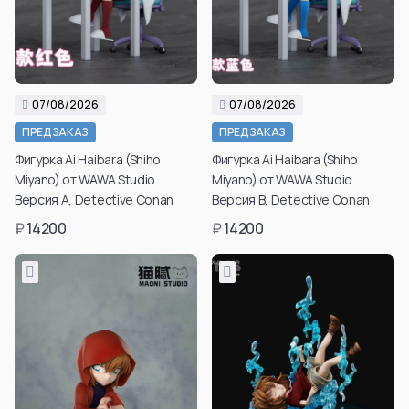
07/08/2026
07/08/2026
ПРЕДЗАКАЗ
ПРЕДЗАКАЗ
Фигурка Ai Haibara (Shiho
Фигурка Ai Haibara (Shiho
Miyano) от WAWA Studio
Miyano) от WAWA Studio
Версия A, Detective Conan
Версия B, Detective Conan
₽
14200
₽
14200