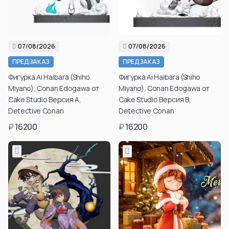
07/08/2026
07/08/2026
ПРЕДЗАКАЗ
ПРЕДЗАКАЗ
Фигурка Ai Haibara (Shiho
Фигурка Ai Haibara (Shiho
Miyano), Conan Edogawa от
Miyano), Conan Edogawa от
Cake Studio Версия A,
Cake Studio Версия B,
Detective Conan
Detective Conan
₽
16200
₽
16200