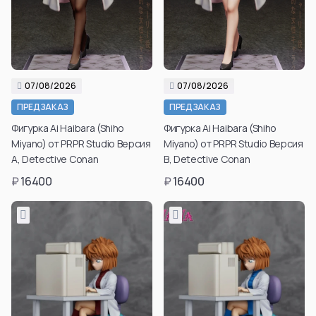
07/08/2026
07/08/2026
ПРЕДЗАКАЗ
ПРЕДЗАКАЗ
Фигурка Ai Haibara (Shiho
Фигурка Ai Haibara (Shiho
Miyano) от PRPR Studio Версия
Miyano) от PRPR Studio Версия
A, Detective Conan
B, Detective Conan
₽
16400
₽
16400