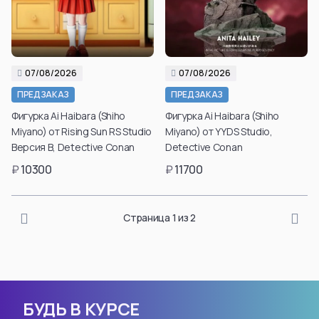
07/08/2026
07/08/2026
ПРЕДЗАКАЗ
ПРЕДЗАКАЗ
Фигурка Ai Haibara (Shiho
Фигурка Ai Haibara (Shiho
Miyano) от Rising Sun RS Studio
Miyano) от YYDS Studio,
Версия B, Detective Conan
Detective Conan
₽
10300
₽
11700
Страница 1 из 2
БУДЬ В КУРСЕ