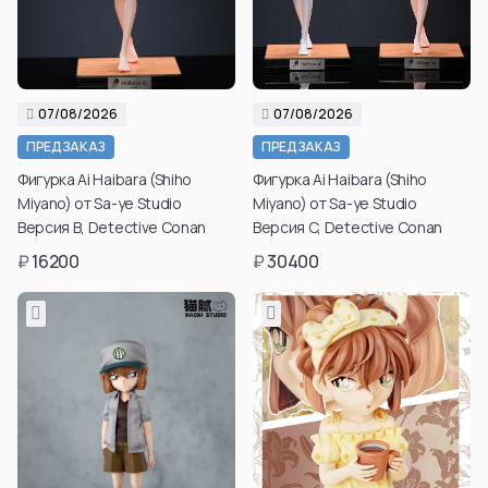
07/08/2026
07/08/2026
ПРЕДЗАКАЗ
ПРЕДЗАКАЗ
Фигурка Ai Haibara (Shiho
Фигурка Ai Haibara (Shiho
Miyano) от Sa-ye Studio
Miyano) от Sa-ye Studio
Версия B, Detective Conan
Версия C, Detective Conan
₽
16200
₽
30400