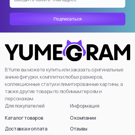
В Yume вы можете купить или заказать оригинальные
аниме фигурки, комплитки любых размеров,
коллекционные статуи и лимитированные картины, а
также другие товары по любимым героям и
персонажам.
Для покупателей
Информация
Каталог товаров
О компании
Доставка и оплата
Отзывы